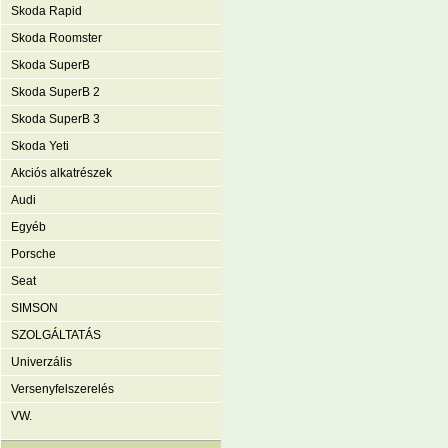
Skoda Rapid
Skoda Roomster
Skoda SuperB
Skoda SuperB 2
Skoda SuperB 3
Skoda Yeti
Akciós alkatrészek
Audi
Egyéb
Porsche
Seat
SIMSON
SZOLGÁLTATÁS
Univerzális
Versenyfelszerelés
VW.