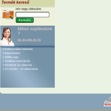
Termék kereső
név vagy cikkszám:
Miben segíthetünk
?
06-30-246-20-16
» Felhasználási feltételek
» Adatvédelem
» Elállás joga
» Szállítási információk
» Kérdések és válaszok
» Ön kérdez - mi válaszolunk